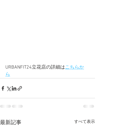
URBANFIT24立花店の詳細は
こちらか
ら
すべて表示
最新記事