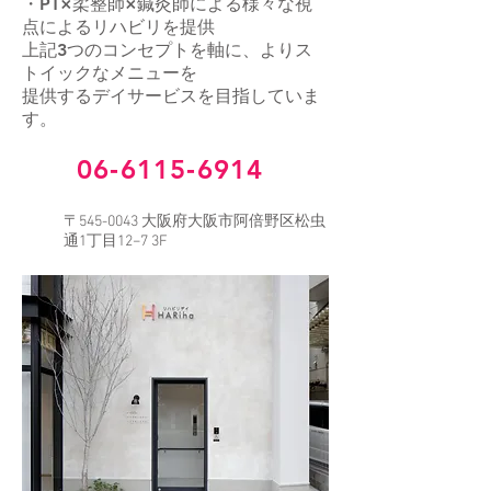
・PT×柔整師×鍼灸師による様々な視
点によるリハビリを提供
上記3つのコンセプトを軸に、よりス
トイックなメニューを
提供するデイサービスを目指していま
す。
​06‐6115‐6914
〒545-0043 大阪府大阪市阿倍野区松虫
通1丁目12−7 3F