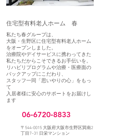
​住宅型有料
老人ホーム 春
私たち春グループは、
大阪・生野区に住宅型有料老人ホーム
をオープンしました。
治療院やデイサービスに携わってきた
私たちだからこそできるお手伝いを。
リハビリプログラムや治療・医療面の
バックアップにこだわり、
スタッフ一同「思いやりの心」をもっ
て
入居者様に安心のサポートをお届けし
ます​
​06‐6720‐8833
〒544-0015 大阪府大阪市生野区巽南2
丁目7−31 日栄マンション