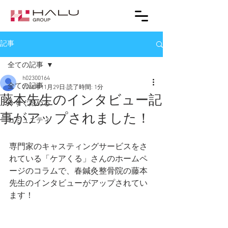
記事
全ての記事
h02300164
全ての記事
2018年11月29日
読了時間: 1分
藤本先生のインタビュー記
今すぐ始める
事がアップされました！
コミュニティ
専門家のキャスティングサービスをさ
れている「ケアくる」さんのホームペ
ージのコラムで、春鍼灸整骨院の藤本
先生のインタビューがアップされてい
ます！