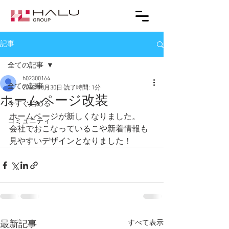
記事
全ての記事
h02300164
全ての記事
2018年8月30日
読了時間: 1分
ホームページ改装
今すぐ始める
ホームページが新しくなりました。
コミュニティ
会社でおこなっているこや新着情報も
見やすいデザインとなりました！
すべて表示
最新記事